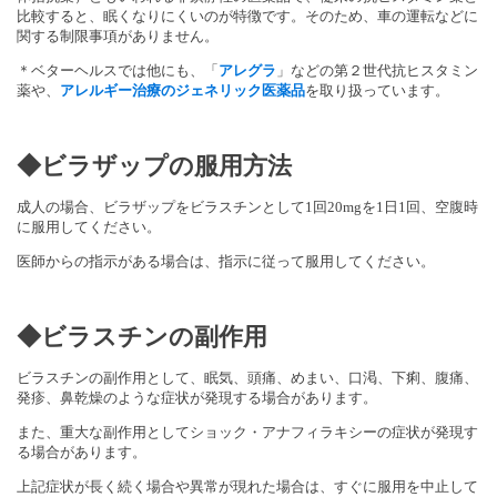
比較すると、眠くなりにくいのが特徴です。そのため、車の運転などに
関する制限事項がありません。
＊ベターヘルスでは他にも、「
アレグラ
」などの第２世代抗ヒスタミン
薬や、
アレルギー治療のジェネリック医薬品
を取り扱っています。
◆ビラザップの服用方法
成人の場合、ビラザップをビラスチンとして1回20mgを1日1回、空腹時
に服用してください。
医師からの指示がある場合は、指示に従って服用してください。
◆ビラスチンの副作用
ビラスチンの副作用として、眠気、頭痛、めまい、口渇、下痢、腹痛、
発疹、鼻乾燥のような症状が発現する場合があります。
また、重大な副作用としてショック・アナフィラキシーの症状が発現す
る場合があります。
上記症状が長く続く場合や異常が現れた場合は、すぐに服用を中止して