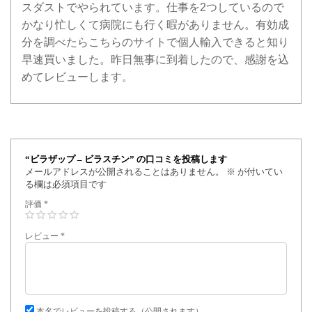
スダストでやられています。仕事を2つしているので
かなり忙しくて病院にも行く暇がありません。有効成
分を調べたらこちらのサイトで個人輸入できると知り
早速買いました。昨日無事に到着したので、感謝を込
めてレビューします。
“ビラザップ – ビラスチン” の口コミを投稿します
メールアドレスが公開されることはありません。
※
が付いてい
る欄は必須項目です
評価
*
レビュー
*
本名でレビューを投稿する（公開されます）