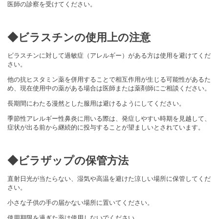
医師の診察を受けてください。
◆ビラスチンの使用上の注意
ビラスチンに対して過敏症（アレルギー）
がある方は使用を避けてくだ
さい。
他の抗ヒスタミン薬を併用することで相互作用が生じる可能性があるた
め、現在使用中の薬がある場合は医師または薬剤師にご相談ください。
長期間にわたる漫然とした服用は避けるようにしてください。
季節性アレルギー性鼻炎に用いる際は、
発症しやすい時期を見越して、
症状が出る前から継続的に投与することが望ましいとされています
。
◆ビラザップの保管方法
直射日光が当たらない、湿気や高温を避けた涼しい場所に保管してく
だ
さい。
小さな子供の手の届かない場所に置いてく
ださい。
使用期限を過ぎた薬は使用しないでください。