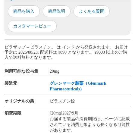
商品を購入
商品説明
よくある質問
カスタマーレビュー
ビラザップ – ビラスチン。 は インド から発送されます。 お届け
予定は 2026/08/23, 配送料は ¥890 となります。 ¥9000 以上のご購
入で送料無料となります。
利用可能な投与量
20mg
製造元
グレンマーク製薬（Glenmark
Pharmaceuticals）
オリジナルの薬
ビラスチン錠
消費期限
[20mg]2027/9月
お届する製品の消費期限は、ページに記載
されている消費期限よりも長くなる可能性
があります。